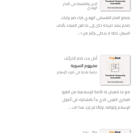
الدين والفلسفة في الفكر
الهندي
يتمتع الفكر الفلسفي الهندي بثراء كبير وتراث
ضخم يمتد تاريخه حتى إلى ما قبل الميلاد بآلاف
السنين، لكنه لا يحظى بكثير من ا ...
أمل بنت ناصر الخريِّف
مفهوم النسوية
دراسة نقدية في ضوء الإسلام
مع ما تتعرض له الأمة الإسلامية من الغزو
الفكري الغربي الذي بدأ بالتشكيك في أصول
الإسلام وثوابته، ولمَّا لم يَجِد هذا الت ...
وائل عادل