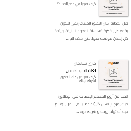
كيف تغيرنا في عصر الحداثة؟
قبل الحداثة، كان التصور الميتافيزيقي للكون
يقوم على فكرة "سلسلة الوجود الربانية"، ويتخذ
كل إنسان موقعه فيها، حتى فكت الح ...
جاري تشابمان
لغات الحب الخمس
كيف تعبر عن حبك العميق
لشريك حياتك
الحب من أروع المشاعر الإنسانية على الإطلاق؛
حيث يفرح الإنسان كثيرًا عندما يلتقي بمن يتوسم
فيه أنه توأم روحه و شريك دربه ...