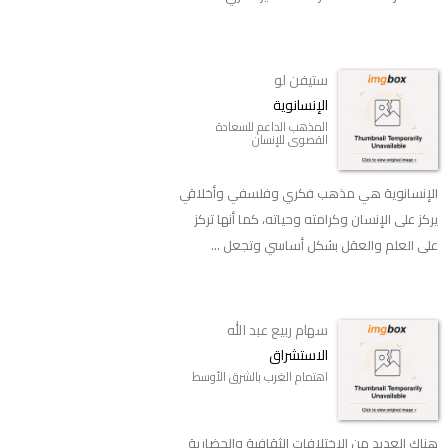
ستيفن لو
الإنسانوية
المذهب الداعم للسعادة
القصوى للإنسان
الإنسانوية هي مذهب فكري وفلسفي وأخلاقي
يركز على الإنسان وكرامته وحياته، كما أنها تركز
على العلم والعقل بشكل أساسي وتجعل ...
سهام ربيع عبد الله
الاستشراق
اهتمام الغرب بالشرق الأوسط
هناك العديد من الاختلافات الثقافية والحضارية