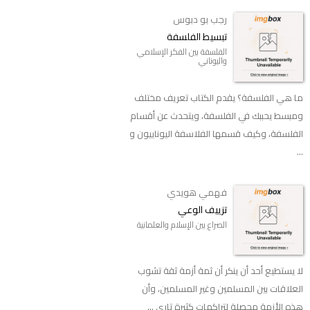
رجب بو دبوس
تبسيط الفلسفة
الفلسفة بين الفكر الإسلامي
واليوناني
ما هي الفلسفة؟ يقدم الكتاب تعريف مختلف
ومبسط يحببك في الفلسفة، ويتحدث عن أقسام
الفلسفة، وكيف قسمها الفلاسفة اليوناييون و
...
فهمي هويدي
تزييف الوعي
الصراع بين الإسلام والعلمانية
لا يستطيع أحد أن ينكر أن ثمة أزمة ثقة تشوب
العلاقات بين المسلمين وغير المسلمين، وأن
هذه الأزمة محصلة لتراكمات كثيرة تاري ...