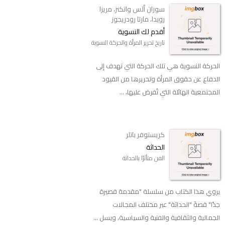
سوزان ألس واتكنز، مريزا
رويدا، مارتا رودريجوز
أقدم لك النسوية
تاريخ تحرير المرأة والحركة النسوية
الحركة النسوية هي تلك الحركة التي تهدف إلى
الدفاع عن حقوق المرأة وتحريرها من القيود
المجتمعية الهائلة التي تُفرض عليها، ...
كريستوفر باتلر
الحداثة
الفن متأثرًا بالحداثة
يروي هذا الكتاب من سلسلة "مقدمة قصيرة
جدًا" قصةَ "الحداثة" عبر مختلف المجالات
الجمالية والثقافية والفنية والسياسية، ويسل ...