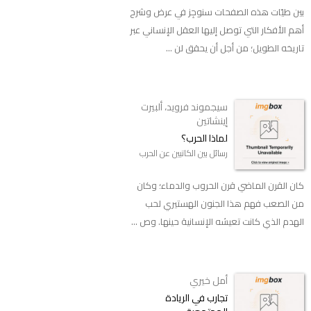
بين طيّات هذه الصفحات سنوجِز في عرض وشرح
أهم الأفكار التي توصل إليها العقل الإنساني عبر
تاريخه الطويل؛ من أجل أن يحقق لن ...
سيجموند فرويد، ألبيرت
إينشاتين
لماذا الحرب؟
رسائل بين الكاتبين عن الحرب
كان القرن الماضي قرن الحروب والدماء؛ وكان
من الصعب فهم هذا الجنون الهستيري لحب
الهدم الذي كانت تعيشه الإنسانية حينها. وص ...
أمل خيري
تجارب في الريادة