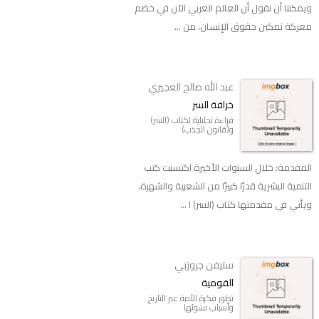
ويمكننا أن نقول أن العالم العربي الآن في خضم
معركة تمكين حقوق الإنسان، من ...
عبد الله صالح العجيري
خرافة السر
قراءة تحليلية لكتاب (السر)
و(قانون الجذب)
المقدمة: خلال السنوات الأخيرة اكتسبت كتب
التنمية البشرية قدرًا كبيرًا من الشعبية والشهرة،
ويأتي في مقدمتها كتاب (السر) ا ...
ستيفن جروزبي
القومية
تطور فكرة الأمة عبر التاريخ
وأسباب نشوئها