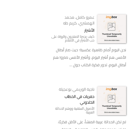
عمرو كامل، محمد
الهمشري، كريم طه
الأشرار
كيف يجبرنا المنتجون والرواة على
حب الأشرار في الأفلام
نحن اليوم أمام ظاهرة عكسية؛ حيث صار أبطال
الأمس هم أشرار اليوم، وأشرار الأمس صاروا هم
أبطال اليوم، تدور فكرة الكتاب حول ...
ناجية الوريمي بوعجيلة
حفريات في الخطاب
الخلدوني
الأصول السلفية ووهم الحداثة
العربية
لم تكن الحداثة عربية المنشأ، على الأقل فكريًا،