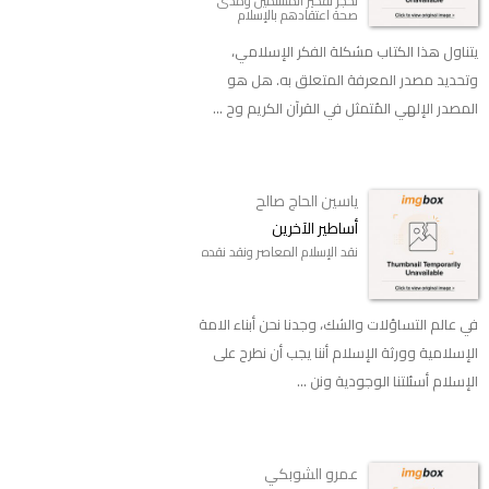
تحجر تفكير المسلمين ومدى
صحة اعتقادهم بالإسلام
يتناول هذا الكتاب مشكلة الفكر الإسلامي،
وتحديد مصدر المعرفة المتعلق به. هل هو
المصدر الإلهي المُتمثل في القرآن الكريم وح ...
ياسين الحاج صالح
أساطير الآخرين
نقد الإسلام المعاصر ونقد نقده
في عالم التساؤلات والشك، وجدنا نحن أبناء الامة
الإسلامية وورثة الإسلام أننا يجب أن نطرح على
الإسلام أسئلتنا الوجودية ونن ...
عمرو الشوبكي