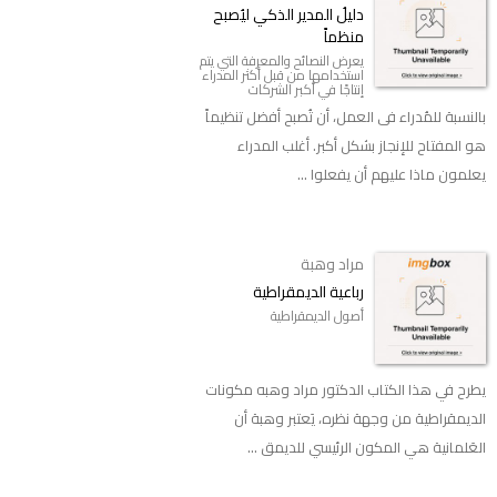
دليلُ المدير الذكي ليُصبح
منظماً
يعرض النصائح والمعرفة التي يتم
استخدامها من قبل أكثر المدراء
إنتاجًا في أكبر الشركات
بالنسبة للمُدراء فى العمل، أن تُصبح أفضل تنظيماً
هو المفتاح للإنجاز بشكل أكبر. أغلب المدراء
يعلمون ماذا عليهم أن يفعلوا ...
مراد وهبة
رباعية الديمقراطية
أصول الديمقراطية
يطرح في هذا الكتاب الدكتور مراد وهبه مكونات
الديمقراطية من وجهة نظره، يَعتبر وهبة أن
العَلمانية هي المكون الرئيسي للديمق ...