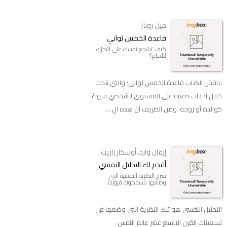
ميل روبنز
قاعدة الخمس ثواني
كيف تشجع نفسك على التحرّك
للأمام؟
يناقش الكتاب قاعدة الخمس ثواني؛ والتي نتجت
خلال أحداث صعبة على المستوى الشخصي سواءً
كوالدة أو زوجة. ومن الطريف أن هذه ال ...
إيفان وارد، أوسكار زاريت
أقدم لك التحليل النفسي
شرح النظرية النفسية التي
وضعها (سيجموند فرويد)
التحليل النفسي هو تلك النظرية التي وضعها في
تسعينات القرن التاسع عشر عالم النفس