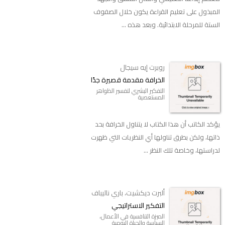
المبذول على تعليم القراءة يكون خلال الصفوف
الستة للمرحلة الابتدائية. وبعد هذه ...
روبرت إيه سيجال
الخرافة مقدمة قصيرة جدًا
التفكير البشري لتفسير الظواهر
المستعصية
يؤكد الكاتب أن هذا الكتاب لا يتناول الخرافة بحد
ذاتها، ولكن بطرق تناولها أي النظريات التي ظهرت
لدراستها، وخاصة تلك النظر ...
ألبرت ديكشيت، باري ناليباف
‬التفكير الاستراتيجي
الميزة التنافسية في الأعمال،
السياسة والحياة اليومية