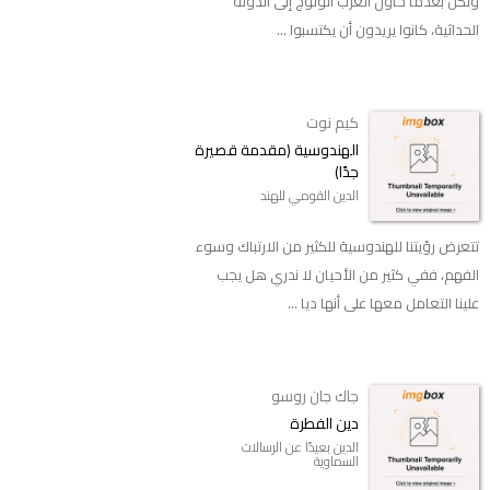
ولكن بعدما حاول العرب الولوج إلى الدولة
الحداثية، كانوا يريدون أن يكتسبوا ...
كيم نوت
الهندوسية (مقدمة قصيرة
جدًا)
الدين القومي للهند
تتعرض رؤيتنا للهندوسية للكثير من الارتباك وسوء
الفهم، ففي كثير من الأحيان لا ندري هل يجب
علينا التعامل معها على أنها ديا ...
جاك جان روسو
دين الفطرة
الدين بعيدًا عن الرسالات
السماوية