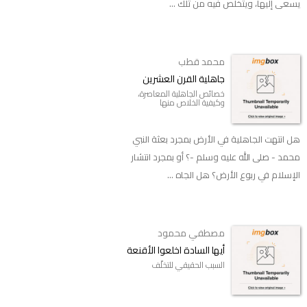
يسعى إليها، ويتخلص فيه من تلك ...
محمد قطب
جاهلية القرن العشرين
خصائص الجاهلية المعاصرة،
وكيفية الخلاص منها
هل انتهت الجاهلية في الأرض بمجرد بعثة النبي
محمد - صلى الله عليه وسلم -؟ أو بمجرد انتشار
الإسلام في ربوع الأرض؟ هل الجاه ...
مصطفي محمود
أيها السادة اخلعوا الأقنعة
السبب الحقيقي للتخلّف