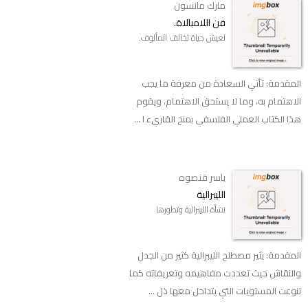
مارك مانسون
فن اللامبالاة.
لعيش حياة تخالف المألوف.
المقدمة: تأتي السعادة من معرفة ما يجب
الاهتمام به، وما لا يستحق الاهتمام، ويقوم
هذا الكتاب العملي الفلسفي بمنح القاريء ا ...
ياسر قنصوه
الليبرالية
نشأة الليبرالية وتطورها
المقدمة: يثير مصطلح الليبرالية كثير من الجدل
والنقاش حيث تعددت مفاهيمه وتعريفاته كما
تنوعت المستويات التي يتداخل معها ذل ...