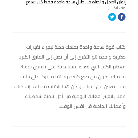
إتقان العمل والحياة من خلال ساعة واحدة فقط كل اسبوع
ديف لاكاني
كتاب قوة ساعة واحدة يمنحك خطة لإجراء تغييرات
صغيرة واحدة تلو الأخرى إلى أن تصل إلى الفارق الكبير.
معظم الكتب التي تعدك بمساعدتك على تحسين نفسك
وعملك تتكون من صيغ كثيرة ودائمًا ما تركز على جانب
واحد معين من الحياة. ولكن هذا الكتاب مختلف. إنه كتاب
عملي لتغيير أفعالك اليومية من أجل تنمية شخصيتك
وأعمالك الخاصة في نفس الوقت.