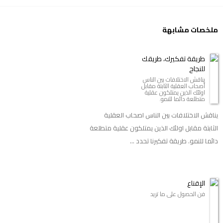
ملخصات مشابهة
طريقة تفكيرك، طريقك
للنجاح
يناقش الاختلافات بين الناس
أصحاب العقلية الثابتة مقابل
اولئك الذين يمتلكون عقلية
متطلعة دائما للنمو.
يناقش الاختلافات بين الناس اصحاب العقلية
الثابتة مقابل اولئك الذين يمتلكون عقلية متطلعة
دائما للنمو. طريقة تفكيرنا تحدد ...
الإقناع
فن الحصول على ما تريد