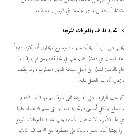
خلالها أن تقيس مدى نجاحك في الوصول للهدف.
2
-
تحديد الهدف والمعوقات المتوقعة
يجب على المرء أن يحدّد ما يريده بوضوح ويحاول أن يكون دقيقاً
عند البحث في داخله عما يرغب في تحقيقه؛ ومن ثم يعرف ما
قام بالتجهيز لعمله من أجلِ صناعة التغيير المطلوب، وما ينقصه
ويجب أن يبدأ العمل عليه.
كما يجب الوقوف على الطريقة التي سوف يتم بها قياس التقدم
والنجاح بشكلٍ أساسي، وتحديد المعايير التي سيتم الاعتماد عليها
في هذا الأمر. بالإضافة إلى ذلك، يجب تحديد المعوقات المتوقع
مواجهتها أثناء العمل. وبناءً على مصفوفة من الأهداف النهائية