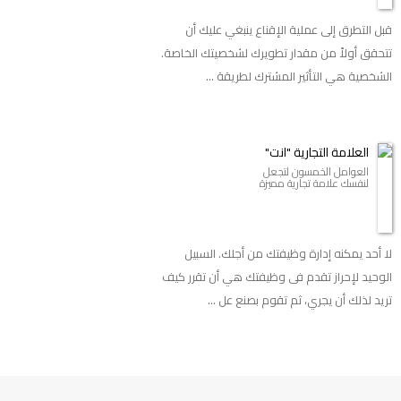
قبل التطرق إلى عملية الإقناع ينبغي عليك أن
تتحقق أولاً من مقدار تطويرك لشخصيتك الخاصة.
الشخصية هي التأثير المشترك لطريقة ...
العلامة التجارية "انت"
العوامل الخمسون لتجعل
لنفسك علامة تجارية مميزة
لا أحد يمكنه إدارة وظيفتك من أجلك. السبيل
الوحيد لإحراز تقدم فى وظيفتك هي أن تقرر كيف
تريد لذلك أن يجري، ثم تقوم بصنع عل ...