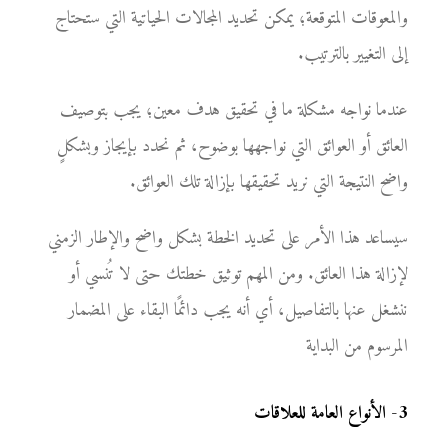
والمعوقات المتوقعة؛ يمكن تحديد المجالات الحياتية التي ستحتاج
إلى التغيير بالترتيب.
عندما نواجه مشكلة ما في تحقيق هدف معين؛ يجب بتوصيف
العائق أو العوائق التي نواجهها بوضوح، ثم نحدد بإيجاز وبشكلٍ
واضح النتيجة التي نريد تحقيقها بإزالة تلك العوائق.
سيساعد هذا الأمر على تحديد الخطة بشكل واضح والإطار الزمني
لإزالة هذا العائق. ومن المهم توثيق خطتك حتى لا تُنسي أو
ننشغل عنها بالتفاصيل، أي أنه يجب دائمًا البقاء على المضمار
المرسوم من البداية
3
-
الأنواع العامة للعلاقات