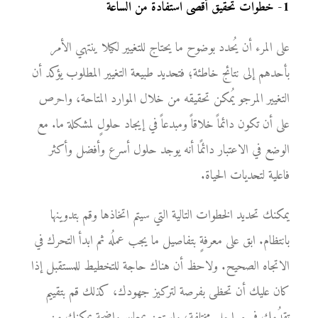
1
-
خطوات تحقيق أقصى استفادة من الساعة
‫على المرء أن يُحدد بوضوح ما يحتاج للتغيير لكيلا ينتهي الأمر
بأحدهم إلى نتائج خاطئة؛ فتحديد طبيعة التغيير المطلوب يؤكد أن
التغيير المرجو يُمكن تحقيقه من خلال الموارد المتاحة، واحرص
على أن تكون دائماً خلاقاً ومبدعاً في إيجاد حلولٍ لمشكلة ما. مع
الوضع في الاعتبار دائمًا أنه يوجد حلول أسرع وأفضل وأكثر
فاعلية لتحديات الحياة.
يمكنك تحديد الخطوات التالية التي سيتم اتخاذها وقم بتدوينها
بانتظام. ابق على معرفةٍ بتفاصيل ما يجب عملُه ثم ابدأ التحرك في
الاتجاه الصحيح. ولاحظ أن هناك حاجة للتخطيط للمستقبل إذا
كان عليك أن تحظى بفرصة لتركيز جهودك، كذلك قم بتقييم
تقدُمِك في مراحل مختلفة، واستعن بمعايير واضحة يمكنك من