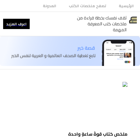
الرئيسية
تصفح ملخصات الكتب
المدونة
ثقف نفسك بخطة قراءة من
ملخصات كتب المعرفة
اعرف المزيد
المهمة
ملخص كتاب قوةُ ساعةٍ واحدة