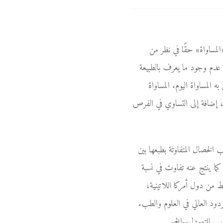
المساواة» حقًا في نظر من
ي عدم وجود ما يعرف بالطبيعة
 المساواة اليوم. المساواة
 إضافة إلى التساوي في الفرص
 الخصال المتفاوتة بطبعها بين
ما ينتج عنه تفاوت في نسبة
ط من دول أمركا اللاتينية،
ردود العالي في العلوم والطب.
نسب للتمودل..الخ.