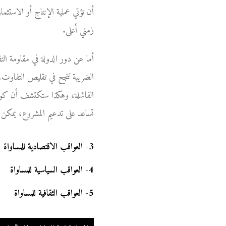
أن تؤتي عملية الإنتاج أو الاست
زمني أعلى.
أما عن دور الدولة في مقاومة ال
الضريبة تنجح في تقليص التفاوت،
الفاشلة، وهكذا ستكتشف أن كونك
تساعد على تدعيم المشروع، يمكن 
3
-
العواقب الاقتصادية للمساواة - 
4
-
العواقب السياسية للمساواة
5
-
العواقب الثقافية للمساواة