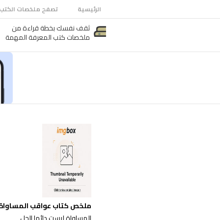
الرئيسية
تصفح ملخصات الكتب
ثقف نفسك بخطة قراءة من
ملخصات كتب المعرفة المهمة
ملخص كتاب عواقب المساواة
المساواة ليست دائما الحل