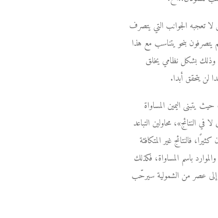
 لا تعجبه الجوانب التي يتصرف
هم يتصرفون بنحو يتناسب مع هذا
. وذلك بشكل نظامي يخلق
ا لن يتحقق أبدا.
 حيث يتبنى اليمين المساواة
ا في النتائج»، محاولين التباعد
ًا، فالنتائج غير المتكافئة
الموارد باسم المساواة، فكذلك
ذلك إلى عصر من الشمولية سيرحّب