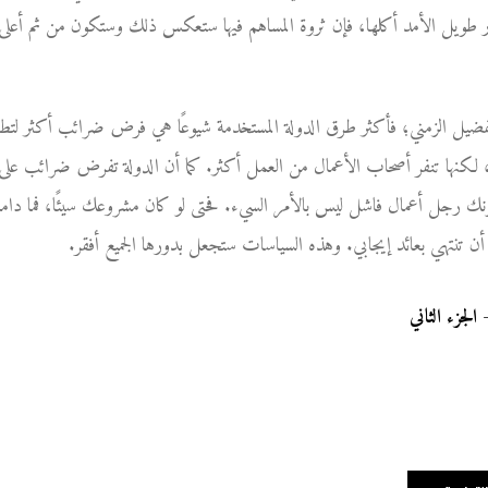
ثمار طويل الأمد أكلها، فإن ثروة المساهم فيها ستعكس ذلك وستكون من ثم أعل
تفضيل الزمني؛ فأكثر طرق الدولة المستخدمة شيوعًا هي فرض ضرائب أكثر لتطو
 لكنها تنفر أصحاب الأعمال من العمل أكثر. كما أن الدولة تفرض ضرائب على ال
 رجل أعمال فاشل ليس بالأمر السيء. فحتى لو كان مشروعك سيئًا، فما دامت
أن تنتهي بعائد إيجابي. وهذه السياسات ستجعل بدورها الجميع أفقر.
الجزء الثاني