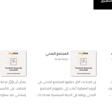
التطبيق
المجتمع المدني
دراسة نقدية
،
إن النجاحات التي حققها المجتمع المدني في
يمكن أن نؤرِّخ لبداية
قف
أوروبا الشرقية أعادت إلى مفهوم المجتمع
اشتغلت على التأسي
..
المدني رونقه في الحياة السياسية بعدما كا ...
إسلامي منذ سقوط ال