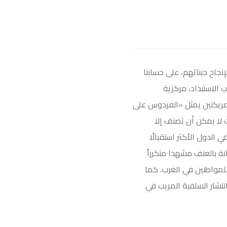
نجاح جيناتهم، على حسابنا
ب الاستبداد، مركزية
لأمريكتين يمثل «الفردوس على
 لا يمكن أن تصنف إلا
لدول الأكثر استقبالًا
ة بالعنف مشهدا متكرراً
للمواطنين في الغرب. كما
نتشار السلفية المريب في