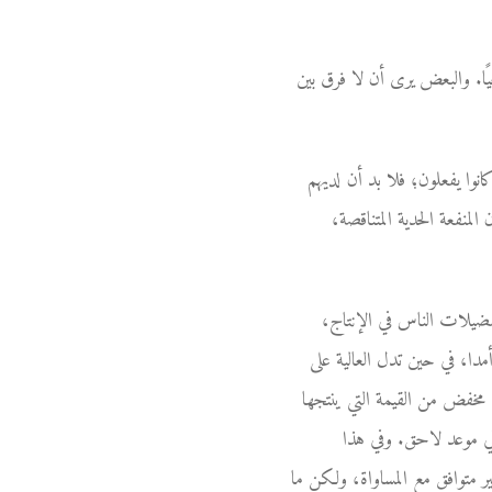
ًا. والبعض يرى أن لا فرق بين
انوا يفعلون؛ فلا بد أن لديهم
لمنفعة الحدية المتناقصة،
تفضيلات الناس في الإنتاج،
مدا، في حين تدل العالية على
 مخفض من القيمة التي ينتجها
 في موعد لاحق. وفي هذا
ير متوافق مع المساواة، ولكن ما