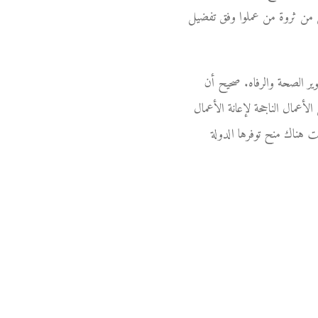
ى من ثروة من عملوا وفق تفضيل
ير الصحة والرفاه. صحيح أن
أعمال الناجحة لإعانة الأعمال
 هناك منح توفرها الدولة