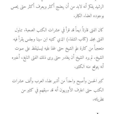
الرشيد يفكر أنه لابد من أن ينضج أكثر ويعرف أكثر حتى يحس
بوجوده العلماء الكبار.
كان الفتى قارئاً نهماً قد قرأ في عشرات الكتب الصعبة. تناول
الفتى مجلد (كتاب الشفاء) الذي كتبه ابن سينا وجلس يقرأ فيه
متعجباً من كثرة علم الشيخ حتى غفا عليه ليستيقظ على صوت
الشيخ. لم يرد الشيخ أن يغادر حتى يرى ذلك الفتى النابغ، أخبره
أنه يتوقع منه الكثير.
كبر الحسن وأصبح واحداً من أشهر علماء العرب وألف عشرات
الكتب حتى اعترف الأوربيون أنه قد سبقهم في كثير من
نظرياته.