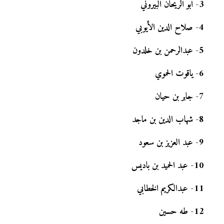
3
-
أبو الريحان البيروني
4
-
صلاح الدين الأيوبي
5
-
عبدالرحمن بن خلدون
6
-
ياقوت الحموي
7
-
جابر بن حيان
8
-
شهاب الدين بن ماجد
9
-
عبد العزيز بن سعود
10
-
عبد الحميد بن باديس
11
-
عبدالكريم الخطابي
12
-
طه حسين