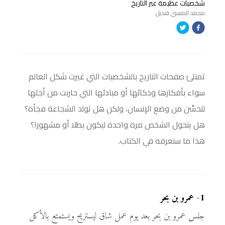
شخصيات عظيمة عبر التاريخ
محمد المنسي قنديل
تمتلئ صفحات التاريخ بالشخصيات التي غيرت شكل العالم
سواء بأفكارها وذكائها أو مبادئها التي حاربت من أجلها
لتحسِّن من وضع الإنسان، ولكن هل تولد الشجاعة فجأة؟
هل يتحول الشخص مرة واحدة ليكون بطلا أو مشهورا؟
هذا ما سنعرفه في الكتاب.
1
-
عمرو بن بحر
جلس عمرو بن بحر بعد يوم عمل شاق ليستريح ويستمتع بالأكل