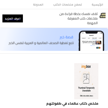
الرئيسية
تصفح ملخصات الكتب
المدونة
ثقف نفسك بخطة قراءة من
ملخصات كتب المعرفة
اعرف المزيد
المهمة
ملخص كتاب عظماء في طفولتهم