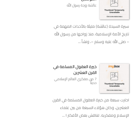
عائشة زوجة رسول الله
سيرة السيدة (عائشة) مليئة بالأحداث المهمة في
تاريخ الأمة الإسلامية، منذ زواجها من رسول الله
– صلى الله عليه وسلم –، ونشأ ...
خيرة العقول المسلمة في
القرن العشرين
7 من مفكري العالم الإسلامي
حديثًا
اخترت سبعة من خيرة العقول المسلمة في القرن
العشرين، وكان هؤلاء السبعة من بين علماء
الإسلام ومفكريه. لنناقش بعض الأفكار ا ...