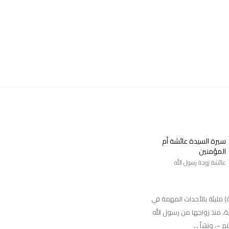
سيرة السيدة عائشة أم
المؤمنين
عائشة زوجة رسول الله
) مليئة بالأحداث المهمة في
ية، منذ زواجها من رسول الله
 –، ونشأ ...