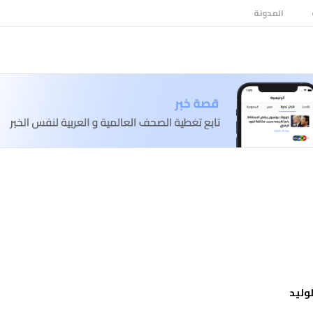
المدونة
وليد