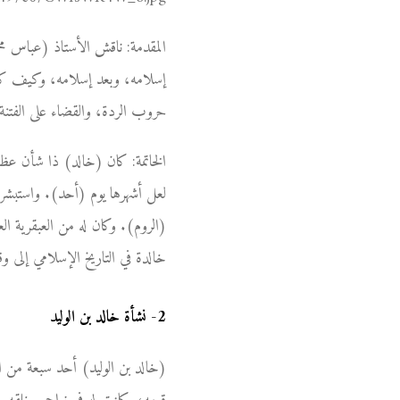
المقدمة: ناقش الأستاذ (عباس محم
إسلامه، وبعد إسلامه، وكيف كان
حروب الردة، والقضاء على الفتنة
الخاتمة: كان (خالد) ذا شأن عظي
لعل أشهرها يوم (أحد). واستبشر
(الروم). وكان له من العبقرية ا
خالدة في التاريخ الإسلامي إلى وق
2
-
نشأة خالد بن الوليد
(خالد بن الوليد) أحد سبعة من ا