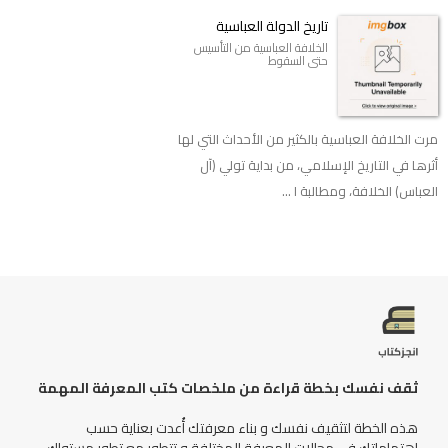
تاريخ الدولة العباسية
الخلافة العباسية من التأسيس
حتى السقوط
مرت الخلافة العباسية بالكثير من الأحداث التي لها
أثرها في التاريخ الإسلامي، من بداية تولي (آل
العباس) الخلافة، ومطالبة ا ...
ثقف نفسك بخطة قراءة من ملخصات كتب المعرفة المهمة
هذه الخطة لتثقيف نفسك و بناء معرفتك أُعدت بعناية حسب