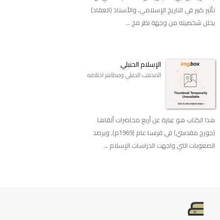
تأثير كبير في التاريخ الإسلامي، والأستاذ (العقاد)
يحلل شخصيته من وجهة نظر مخ ...
الإسلام الحنبلي
المذهب الحنبلي ومظاهر اختلافه
هذا الكتاب هو عبارة عن أربع محاضرات ألقاها
(جورج مقدسي) في فرنسا عام (1969م). ويرصد
الصعوبات التي واجهت الدراسات الإسلام ...