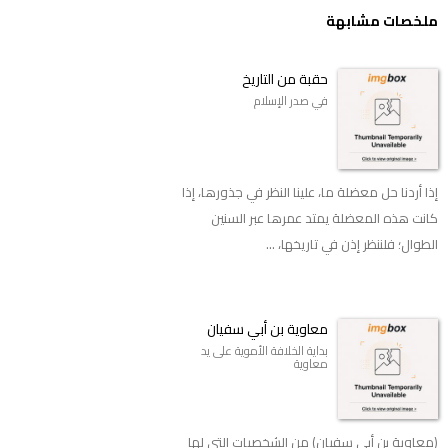
ملخصات مشابهة
حقبة من التاريخ
في صدر الإسلام
إذا أردنا حل معضلة ما، علينا النظر في جذورها، إذا
كانت هذه المعضلة يمتد عمرها عبر السنين
الطوال؛ فلننظر إذن في تاريخها، ...
معاوية بن أبي سفيان
بداية الخلافة الأموية على يد
معاوية
(معاوية بن أبي سفيان) من الشخصيات التي لها