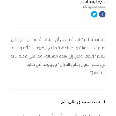
سيرة الإمام أحمد
محمد محمود بكار
المقدمة: لا يختلف أحد على أن الإمام (أحمد ابن حنبل) هو
إمام أهل السنة والجماعة، فما هي ظروف نشأته وطلبه
للعلم؟ وكيف وصل إلى هذه المكانة؟ وما هي قصة ثباته
في فتنة القول بخلق القرآن؟ وجهوده في كتابه
(المسند)؟
1
-
نسبه، وسعيه في طلب العلم