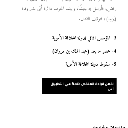
رفض؛ فأرسل له جيشًا، وبينما الحرب دائرة أتى خبر وفاة
(يزيد)؛ فتوقف القتال.
3
-
المؤسس الثاني لدولة الخلافة الأموية
4
-
عصر ما بعد (عبد الملك بن مروان)
5
-
سقوط دولة الخلافة الأموية
اكمل قراءة الملخص كاملاً علي التطبيق
الان
ملخصات مشابهة