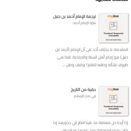
ترجمة الإمام أحمد بن حنبل
سيرة الإمام أحمد
المقدمة: لا يختلف أحد على أن الإمام (أحمد ابن
حنبل) هو إمام أهل السنة والجماعة، فما هي
ظروف نشأته وطلبه للعلم؟ وكيف وصل ...
حقبة من التاريخ
في صدر الإسلام
إذا أردنا حل معضلة ما، علينا النظر في جذورها، إذا
كانت هذه المعضلة يمتد عمرها عبر السنين