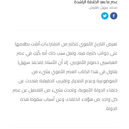
عصر ما بعد الخلافة الراشدة
محمد سهيل طقوش
تعرض التاريخ الأموي للكثير من الافتراءات،ألقت بظلامها
على جوانب كثيرة فيه، ولعل سبب ذلك أنه كُتِبَ في عصر
العباسيين خصوم الأمويين. إلا أن الأستاذ (محمد سهيل)
يتناول في هذا الكتاب العصر الأموي بشيء من
الموضوعية وعدم الانحياز، وتقريب الحقيقة؛ فتحدث عن
خلفاء الدولة الأموية، وتحدث بشيء من التفصيل عن عصر
كل واحد من هؤلاء الخلفاء، وعن أسباب سقوط هذه
الدولة.