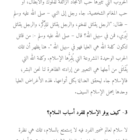
الحروب التي تثيرها حب الأمجاد الزائفة للملوك والأبطال، أو
حب المغانم الشخصية. جاء رجل إلى النبي – صلى الله عليه وسلم
– فقال: "الرجل يقاتل للمغنم، والرجل يقاتل للذِّكْر، والرجل يقاتل
لِيُرَي، فمن في سبيل الله؟ قال – صلى الله عليه وسلم -: من قاتل
لتكون كلمة الله هي العليا فهو في سبيل الله ". هنا يظهر أن تلك
الحرب الوحيدة المشروعة التي يُقِرُّها الإسلام. وكلمة الله التي
يُقَاتَل من أجلها هي التعبير عن إرادته الظاهرة لنا نحن البشر؛
فالإسلام جاء ليحقق العدالة بكل أنواعها. لهذه الأغراض العليا
وحدها يحمل الإسلام السيف.
3
-
كيف يوفر الإسلام للفرد أسباب السلام؟
لا سلام لعالم ضمير الفرد فيه لا يستمتع بالسلام، تلك هي نظرة