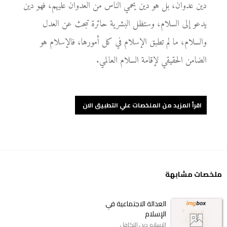
دين عدوان، بل هو دين يحمي الناس من العدوان عليهم، فهو دين
يدعو إلى السلام، وستظل البشرية حائرة تبحث عن العدل
والسلام، ما لم تطبق الإسلام في كل أمورها، فالإسلام هو
الضامن الحقيقي لإقامة السلام العالمي.
اقرأ المزيد من الملخصات علي التطبيق الان
ملخصات مشابهة
العدالة الاجتماعية في
الإسلام
الإسلام دين التكافل