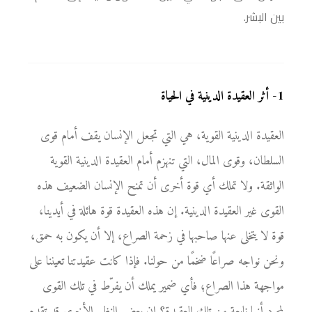
بين البشر.
1
-
أثر العقيدة الدينية في الحياة
العقيدة الدينية القوية، هي التي تجعل الإنسان يقف أمام قوى
السلطان، وقوى المال، التي تنهزم أمام العقيدة الدينية القوية
الواثقة. ولا تملك أي قوة أخرى أن تمنح الإنسان الضعيف هذه
القوى غير العقيدة الدينية. إن هذه العقيدة قوة هائلة في أيدينا،
قوة لا يتخلى عنها صاحبها في زحمة الصراع، إلا أن يكون به حمق،
ونحن نواجه صراعًا ضخمًا من حولنا. فإذا كانت عقيدتنا تعيننا على
مواجهة هذا الصراع؛ فأي ضمير يملك أن يفرّط في تلك القوى
لمجرد أنها نابعة من تلك العقيدة؟ إن بعض النظم الأخرى قد تقدم