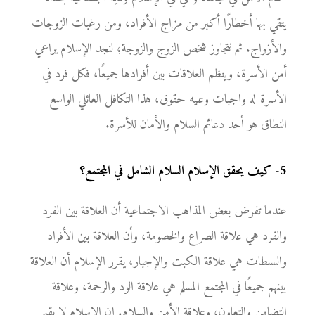
يتقي بها أخطارًا أكبر من مزاج الأفراد، ومن رغبات الزوجات
والأزواج. ثم نتجاوز شخص الزوج والزوجة؛ لنجد الإسلام يراعي
أمن الأسرة، وينظم العلاقات بين أفرادها جميعًا، فكل فرد في
الأسرة له واجبات وعليه حقوق، هذا التكافل العائلي الواسع
النطاق هو أحد دعائم السلام والأمان للأسرة.
5
-
كيف يحقق الإسلام السلام الشامل في المجتمع؟
عندما تفرض بعض المذاهب الاجتماعية أن العلاقة بين الفرد
والفرد هي علاقة الصراع والخصومة، وأن العلاقة بين الأفراد
والسلطات هي علاقة الكبت والإجبار، يقرر الإسلام أن العلاقة
بينهم جميعًا في المجتمع المسلم هي علاقة الود والرحمة، وعلاقة
التضامن والتعاون، وعلاقة الأمن والسلام. إن الإسلام لا يقيم