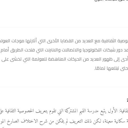
ة الثقافية مع العديد من القضايا الأخرى التي أثارتها موجات العول
عد دور شبكات التكنولوجيا والاتصالات والانترنت التي فتحت الطريق أم
دى إلى ظهور العديد من الحركات المناهضة للعولمة التي تخشى على خ
ى تبتلعها تمامًا.
افية: الأول يتبع مدرسة القيم المشتركة التي تقوم بتعريف الخصوصية الثقافية على
 سكانية معينة، لكن ذلك التعريف لم يتمكن من شرح الاختلاف الصارخ الموجود 