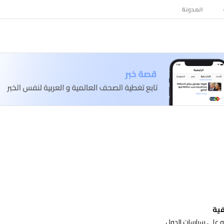
المدونة
ية
ته على سياسات الدول