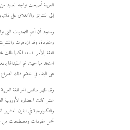
العربية أصبحت تواجه العديد من
إلى التشرنق والانغلاق على ذاتها
وسنجد أن أهم التحديات التي تواجه
ومتفردة، وقد ازدهرت وانتشرت 
اللغة بالأمر نفسه، لكنها ظلت محا
استخدامها حيث تم استبدالها باللغ
على البقاء في خضم ذلك الصراع، ب
وقد ظهر منافس آخر للغة العربية ل
عشر كانت الحضارة الأوروبية الغر
والتكنولوجية في القرن العشرين 
تحمل مفردات ومصطلحات من لغات 