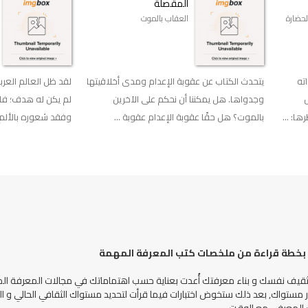
المقصلة
لحضارة
العقاب بالموت
ته
يتحدث الكتاب عن عقوبة الإعدام ومدى أخلاقيتها
لقد ظل العالم العربي 
وجدواها. هل يمكننا أن نحكم على الآخرين
لم يكن له هدف؛ فا
ا: ...
بالموت؟ هل حقًا عقوبة الإعدام عقوبة ...
وفقد شعوره بالألم ح
خطة قراءة من ملخصات كتب المعرفة المهمة
قيف نفسك و بناء معرفتك أُعدت بعناية حسب اهتماماتك في مجالات المعرفة الم
 مستواك, بعد ذلك ستخوض اختبارات فيما قرأت لتحديد مستواك الثقافي الحالي و ال
المعرفي مع الوقت