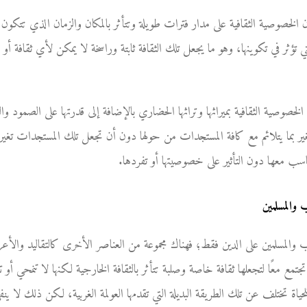
ن الخصوصية الثقافية على مدار فترات طويلة وتتأثر بالمكان والزمان الذي تتكون 
ي تؤثر في تكوينها، وهو ما يجعل تلك الثقافة ثابتة وراسخة لا يمكن لأي ثقافة 
 الخصوصية الثقافية بميراثها وتراثها الحضاري بالإضافة إلى قدرتها على الصمود والب
ر بما يتلائم مع كافة المستجدات من حولها دون أن تجعل تلك المستجدات تغير
يتناسب معها دون التأثير على خصوصيتها أو تفردها.
 والمسلمين
ب والمسلمين على الدين فقط؛ فهناك مجموعة من العناصر الأخرى كالتقاليد والأع
جتمع معًا لتجعلها ثقافة خاصة وصلبة تتأثر بالثقافة الخارجية لكنها لا تنمحي أو 
ياة تختلف عن تلك الطريقة البديلة التي تقدمها العولمة الغربية، لكن ذلك لا ين