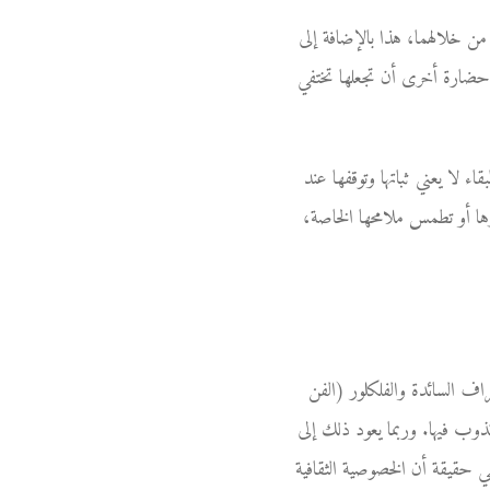
من خلالهما، هذا بالإضافة إلى
أو حضارة أخرى أن تجعلها تختفي
قاء لا يعني ثباتها وتوقفها عند
ها أو تطمس ملامحها الخاصة،
راف السائدة والفلكلور (الفن
تذوب فيها. وربما يعود ذلك إلى
في حقيقة أن الخصوصية الثقافية