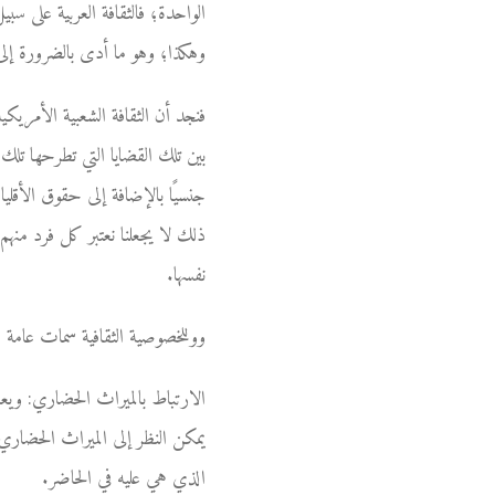
الواحدة؛ فالثقافة العربية على سب
وهكذا؛ وهو ما أدى بالضرورة إلى 
فنجد أن الثقافة الشعبية الأمريكي
بين تلك القضايا التي تطرحها تلك
جنسيًا بالإضافة إلى حقوق الأقلي
ذلك لا يجعلنا نعتبر كل فرد منهم 
نفسها.
ووللخصوصية الثقافية سمات عامة ن
الارتباط بالميراث الحضاري: ويعن
يمكن النظر إلى الميراث الحضاري
الذي هي عليه في الحاضر.