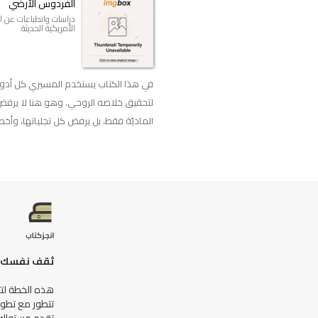
الفردوس الأرضي
دراسات وانطباعات عن ا
الأمريكية الحديثة
في هذا الكتاب يستخدم المسيري كل أدوا
لتحقيق خلاصه الروحي. وهو هنا لا يرفض
الماديّة فقط، بل يرفض كل تجلياتها، وأخطره
ثقف نفسك ب
هذه الخطة لتث
تتطور مع تطور
تقدم مستواك 