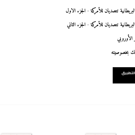
لبريطانية تتصديان للأمركة - الجزء الاول
بريطانية تتصديان للأمركة - الجزء الثاني
 الأوروبي
تمسك بخصوصيته
التطبيق