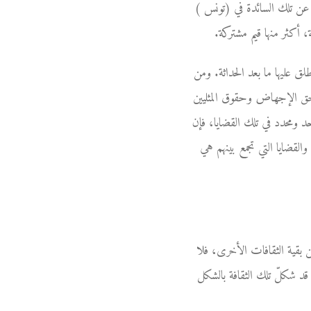
ًا عن تلك السائدة في (تونس )
 أكثر منها قيم مشتركة.
طلق عليها ما بعد الحداثة. ومن
ا حق الإجهاض وحقوق المثليين
د ومحدد في تلك القضايا، فإن
والقضايا التي تجمع بينهم هي
 بقية الثقافات الأخرى، فلا
قد شكلّ تلك الثقافة بالشكل