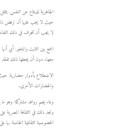
الجاهزية للدفاع عن النفس: يتمثل
حيث لا يجب عليها أن ترفض ذلك ا
لا يجب أن تنجرف في ذلك التفاعل
الجمع بين الثابت والمتغير: أي أنه
معها، دون أن يجعلها ذلك تفقد خص
الاضطلاع بأدوار حضارية: حيث تصبح
والحضارات الأخرى.
وعاء يضم روافد مشتركة: وهو ما ي
ونجد ذلك في الثقافة المصرية عل
الخصوصية الثقافية الخاصة بها على