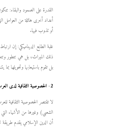
القدرة على الصمود والبقاء: تتكو
أعداد أخرى هائلة من العوامل الت
أو تذوب فيها.
غلبة الطابع الديناميكي: إن ارتباط
ذلك الميراث، بل هي تتطور وتتغي
بل تقوم باستيعابها وتحويلها بما 
2
-
الخصوصية الثقافية لدى العرب
لا تقتصر الخصوصية الثقافية للعر
الشعبي) وغيرها من الأشياء التي ت
أن الدين الإسلامي يقدم طريقة للح