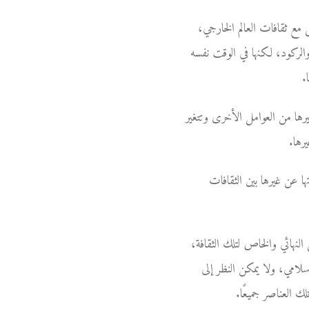
 مع ثقافات العالم الخارجي،
الركود، لكنها في الوقت نفسه
.
وغيرها من العوامل الأخرى وتتغير
رها.
ها عن غيرها بين الثقافات
النهائي والخاص لتلك الثقافة،
لامي، ولا يمكن النظر إلى
ك العناصر جميعًا.