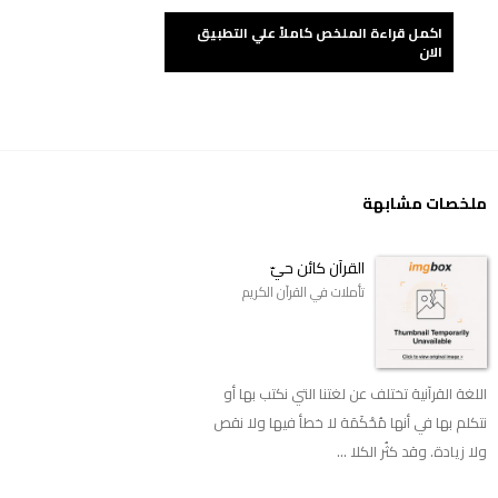
اكمل قراءة الملخص كاملاً علي التطبيق
الان
ملخصات مشابهة
القرآن كائن حيّ
تأملات في القرآن الكريم
اللغة القرآنية تختلف عن لغتنا التي نكتب بها أو
نتكلم بها في أنها مُحْكَمَة لا خطأ فيها ولا نقص
ولا زيادة. وقد كثُر الكلا ...