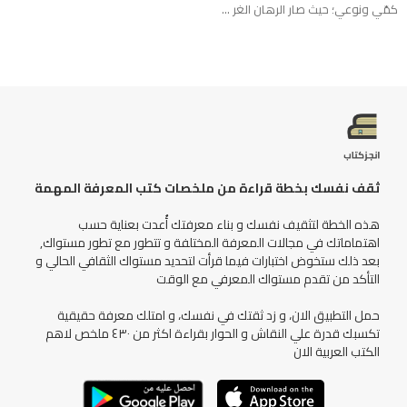
كمّي ونوعي؛ حيث صار الرهان الغر ...
ثقف نفسك بخطة قراءة من ملخصات كتب المعرفة المهمة
هذه الخطة لتثقيف نفسك و بناء معرفتك أُعدت بعناية حسب
اهتماماتك في مجالات المعرفة المختلفة و تتطور مع تطور مستواك,
بعد ذلك ستخوض اختبارات فيما قرأت لتحديد مستواك الثقافي الحالي و
التأكد من تقدم مستواك المعرفي مع الوقت
حمل التطبيق الان، و زد ثقتك في نفسك، و امتلك معرفة حقيقية
تكسبك قدرة علي النقاش و الحوار بقراءة اكثر من ٤٣٠ ملخص لاهم
الكتب العربية الان