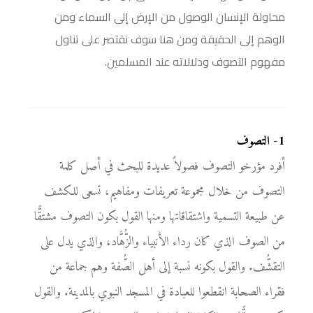
محاولة الإنسان الوصول من الإرض إلى السماء ومن
الوهم إلى الحقيقة ومن هنا سوف نقتصر على تناول
مفهوم التصوف ودلالاته عند المسلمين.
1
-
التصوف
أفرد مؤرخو التصوف فصولاً عديدة للبحث في أصل كلمة
التصوف من خلال مجموعة تعريفات ومفاهيم، تسعى للكشف
عن طبيعة التسمية واشتقاقاتها ومنها القول بكون التصوف مشتقًّا
من الصوف الذي كان رداء الأنبياء والزُّهَّاد، والذي يدل على
التقشُّف. والقول بكونه نسبة إلى أهل الصُّفة وهم جماعة من
فقراء الصحابة انقطعوا للعبادة في المسجد النبوي بالمدينة. والقول