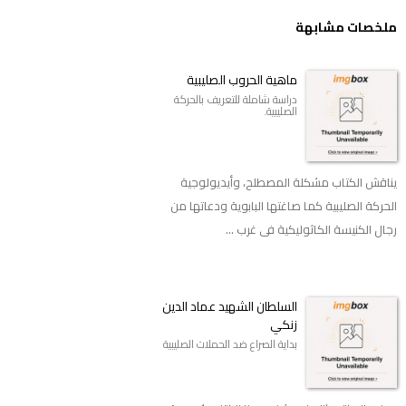
ملخصات مشابهة
ماهية الحروب الصليبية
دراسة شاملة للتعريف بالحركة
الصليبية.
يناقش الكتاب مشكلة المصطلح، وأيديولوجية
الحركة الصليبية كما صاغتها البابوية ودعاتها من
رجال الكنيسة الكاثوليكية فى غرب ...
السلطان الشهيد عماد الدين
زنكي
بداية الصراع ضد الحملات الصليبية