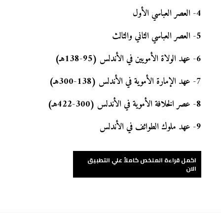
4
-
العصر العباسي الأول
5
-
العصر العباسي الثاني والثالث
6
-
عهد الولاة الأمويين في الأندلس (95-138هـ)
7
-
عهد الإمارة الأموية في الأندلس (138-300هـ)
8
-
عصر الخلافة الأموية في الأندلس (300-422هـ)
9
-
عهد ملوك الطوائف في الأندلس
اكمل قراءة الملخص كاملاً علي التطبيق
الان