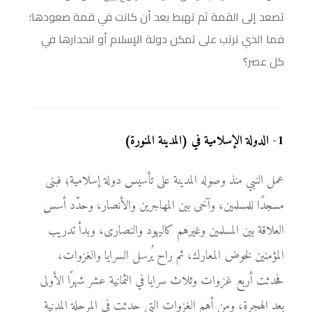
تصعد إلى القمة ثم تهبط بعد أن كانت في قمة صعودها؛
فما الذي ترتب على تمكن دولة الإسلام أو انحدارها في
كل عصر؟
1
-
الدولة الإسلامية في (المدينة المنورة)
عمل النبي منذ وصوله المدينة على تأسيس دولة إسلامية؛ فبنى
مسجدًا للمسلمين، وآخى بين المهاجرين والأنصار، وحدّد أسس
العلاقة بين المسلمين وغيرهم كاليهود والنصارى، وبدأ تدريب
المؤمنين لخوض المعارك، ثم راح يُرسل السرايا والغزوات،
فحدثت أربع غزوات وثلاث سرايا في الثمانية عشر شهرًا الأولى
بعد الهجرة، ومن أهم الغزوات التي حدثت في المرحلة المدنية