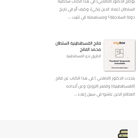
يوضح الدكتور (الصلابي) في هذا الكتاب شخصية
السلطان (عماد الدين زنكي)، وكيف أثر في تاريخ
دولة السلاجقة؟ ومساهمته في تثبيت ...
فاتح القسطنطينية السلطان
محمد الفاتح
الطريق نحو القسطنطينية
يتحدث الدكتور (الصلابي ) في هذا الكتاب عن فاتح
(القسطنطينية) وقاهر (الروم)، وعن أجداده
العظام الذين عاشوا في سبيل إعلاء ...