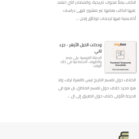
الكتاب يملأ فجوات تاريخية، والمصادر التي اعتمد
عليها الكاتب بعضها غير منشور؛ فهى دراسات
أكاديمية فيها ترجمات لوثائق إنجل ...
ودخلت الخيل الأزهر - جزء
ثاني
الحملة الفرنسية على مصر
والظروف الاجتماعية في ذلك
الوقت
الخلاف حول تفسير التاريخ ليس ظاهرة ترف، ولا
هو مجرد خلاف حول تفسير الماضي، بل هو في
الدرجة الأولى خلاف حول الطريق إلى ال ...