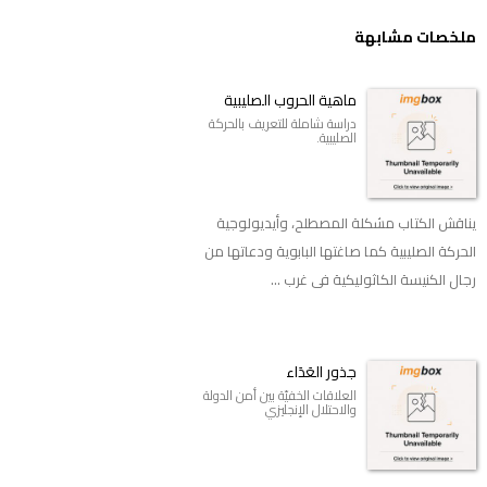
ملخصات مشابهة
ماهية الحروب الصليبية
دراسة شاملة للتعريف بالحركة
الصليبية.
يناقش الكتاب مشكلة المصطلح، وأيديولوجية
الحركة الصليبية كما صاغتها البابوية ودعاتها من
رجال الكنيسة الكاثوليكية فى غرب ...
جذور العَدَاء
العلاقات الخفيّة بين أمن الدولة
والاحتلال الإنجليزي